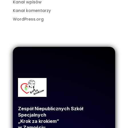
Kanał wpisów
Kanał komentarzy
WordPress.org
Zespół Niepublicznych Szkół
Specjalnych
„Krok za krokiem”
w Zamościu