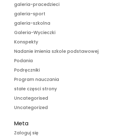
galeria-pracedzieci
galeria-sport
galeria-szkolna
Galeria-Wycieczki
Konspekty
Nadanie imienia szkole podstawowej
Podania
Podręczniki
Program nauczania
stałe częsci strony
Uncategorised
Uncategorized
Meta
Zaloguj się