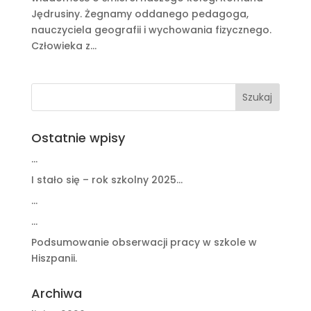
Jędrusiny. Żegnamy oddanego pedagoga,
nauczyciela geografii i wychowania fizycznego.
Człowieka z...
Ostatnie wpisy
…
I stało się – rok szkolny 2025…
…
…
Podsumowanie obserwacji pracy w szkole w
Hiszpanii.
Archiwa