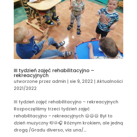
III tydzień zajęć rehabilitacyjno –
rekreacyjnych
utworzone przez
admin
|
sie 9, 2022
|
Aktualności
2021/2022
III tydzień zajęć rehabilitacyjno – rekreacyjnych
Rozpoczęliśmy trzeci tydzień zajęć
rehabilitacyjno – rekreacyjnych 😃😃😃 Był to
dzień muzyczny 🎼🥁🎧 Różnym krokiem, ale jedną
drogą /Gradu diverso, via una/...