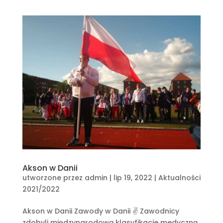
Akson w Danii
utworzone przez
admin
|
lip 19, 2022
|
Aktualności
2021/2022
Akson w Danii Zawody w Danii ✌️ Zawodnicy
zdobyli międzynarodową klasyfikacje medyczną.