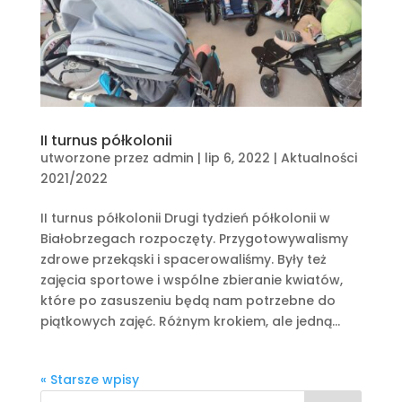
II turnus półkolonii
utworzone przez
admin
|
lip 6, 2022
|
Aktualności
2021/2022
II turnus półkolonii Drugi tydzień półkolonii w
Białobrzegach rozpoczęty. Przygotowywalismy
zdrowe przekąski i spacerowaliśmy. Były też
zajęcia sportowe i wspólne zbieranie kwiatów,
które po zasuszeniu będą nam potrzebne do
piątkowych zajęć. Różnym krokiem, ale jedną...
« Starsze wpisy