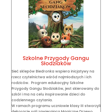
Szkolne Przygody Gangu
Słodziaków
Sieć sklepów Biedronka wspiera inicjatywy na
rzecz czytelnictwa wśród najmłodszych i ich
rodziców. Program edukacyjny Szkolne
Przygody Gangu Słodziaków, jest skierowany do
szkół i ma na celu inspirowanie dzieci do
codziennego czytania.
W ramach programu uczniowie klasy III stworzyli
dekorację sali zawierającą Magiczne Drzewo