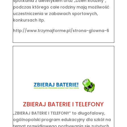
spotkania z dietetykiem oraz „Dzień Rodziny”,
podczas którego całe rodziny mają możliwość
uczestniczenia w zabawach sportowych,
konkursach itp.
http://www.trzymajforme.pl/strona-glowna-6
ZBIERAJ BATERIE I TELEFONY
„ZBIERAJ BATERIE I TELEFONY” to długofalowy,
ogólnopolski program edukacyjny dla szkół na
temat prawidłowego pozbywania się zużytych