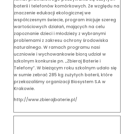
baterii i telefonów komórkowych. Ze względu na
znaczenie edukacji ekologicznej we
współczesnym świecie, program inicjuje szereg
wartościowych działań, mających na celu
zapoznanie dzieci i młodzieży z wybranymi
problemami z zakresu ochrony środowiska
naturalnego. W ramach programu nasi
uczniowie i wychowankowie biorą udział w
szkolnym konkursie pn. „Zbieraj Baterie i
Telefony”. W bieżącym roku szkolnym udało się
w sumie zebrać 285 kg zużytych baterii, które
przekazaliśmy organizacji Biosystem S.A w
Krakowie.
http://www.zbierajbaterie.pl/