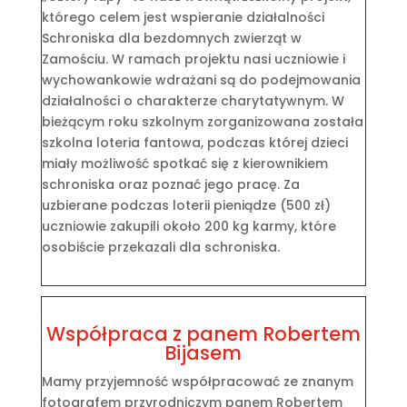
którego celem jest wspieranie działalności
Schroniska dla bezdomnych zwierząt w
Zamościu. W ramach projektu nasi uczniowie i
wychowankowie wdrażani są do podejmowania
działalności o charakterze charytatywnym. W
bieżącym roku szkolnym zorganizowana została
szkolna loteria fantowa, podczas której dzieci
miały możliwość spotkać się z kierownikiem
schroniska oraz poznać jego pracę. Za
uzbierane podczas loterii pieniądze (500 zł)
uczniowie zakupili około 200 kg karmy, które
osobiście przekazali dla schroniska.
Współpraca z panem Robertem
Bijasem
Mamy przyjemność współpracować ze znanym
fotografem przyrodniczym panem Robertem