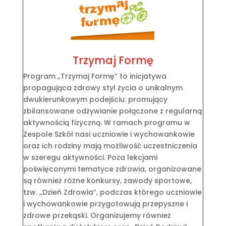
Trzymaj Formę
Program „Trzymaj Formę” to inicjatywa
propagująca zdrowy styl życia o unikalnym
dwukierunkowym podejściu: promujący
zbilansowane odżywianie połączone z regularną
aktywnością fizyczną. W ramach programu w
Zespole Szkół nasi uczniowie i wychowankowie
oraz ich rodziny mają możliwość uczestniczenia
w szeregu aktywności. Poza lekcjami
poświęconymi tematyce zdrowia, organizowane
są również różne konkursy, zawody sportowe,
tzw. „Dzień Zdrowia”, podczas którego uczniowie
i wychowankowie przygotowują przepyszne i
zdrowe przekąski. Organizujemy również