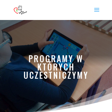
PROGRAMY W
KTÓRYCH
UCZESTNICZYMY