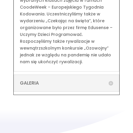
wybranych klasach zajęcia w ramach
CoodeWeek – Europejskiego Tygodnia
Kodowania. Uczestniczyliśmy także w
wydarzeniu „Czekając na święta”, które
organizowane było przez firmę Edusense –
Uczymy Dzieci Programować.
Rozpoczęliśmy także rywalizacje w
wewnątrzszkolnym konkursie „Ozowojny”
jednak ze względu na pandemię nie udało
nam się ukończyć rywalizacji.
GALERIA