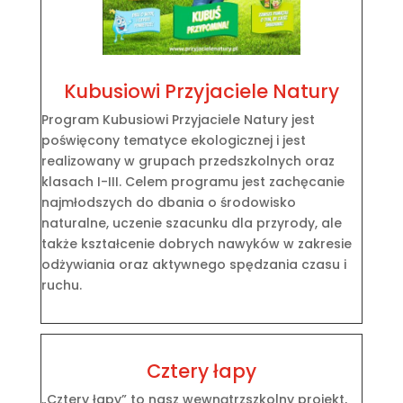
Kubusiowi Przyjaciele Natury
Program Kubusiowi Przyjaciele Natury jest
poświęcony tematyce ekologicznej i jest
realizowany w grupach przedszkolnych oraz
klasach I-III. Celem programu jest zachęcanie
najmłodszych do dbania o środowisko
naturalne, uczenie szacunku dla przyrody, ale
także kształcenie dobrych nawyków w zakresie
odżywiania oraz aktywnego spędzania czasu i
ruchu.
Cztery łapy
„Cztery łapy” to nasz wewnątrzszkolny projekt,