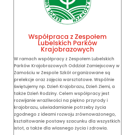
Współpraca z Zespołem
Lubelskich Parków
Krajobrazowych
W ramach współpracy z Zespołem Lubelskich
Parków Krajobrazowych Oddział Zamiejscowy w
Zamościu w Zespole Szkół organizowane są
prelekcje oraz zajęcia warsztatowe. Wspólnie
świętujemy np. Dzień Krajobrazu, Dzień Ziemi, a
także Dzień Rodziny. Celem współpracy jest
rozwijanie wrażliwości na piękno przyrody i
krajobrazu, uświadamianie potrzeby życia
zgodnego z ideami rozwoju zrównoważonego,
kształtowanie postawy szacunku dla wszystkich
istot, a także dla własnego życia i zdrowia.