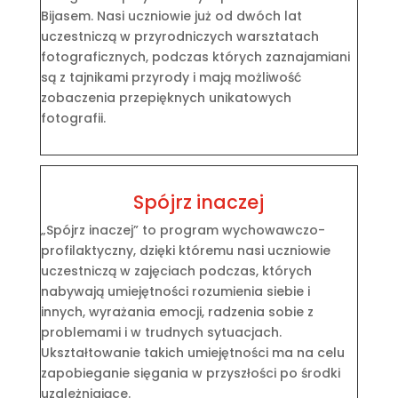
Bijasem. Nasi uczniowie już od dwóch lat
uczestniczą w przyrodniczych warsztatach
fotograficznych, podczas których zaznajamiani
są z tajnikami przyrody i mają możliwość
zobaczenia przepięknych unikatowych
fotografii.
Spójrz inaczej
„Spójrz inaczej” to program wychowawczo-
profilaktyczny, dzięki któremu nasi uczniowie
uczestniczą w zajęciach podczas, których
nabywają umiejętności rozumienia siebie i
innych, wyrażania emocji, radzenia sobie z
problemami i w trudnych sytuacjach.
Ukształtowanie takich umiejętności ma na celu
zapobieganie sięgania w przyszłości po środki
uzależniające.