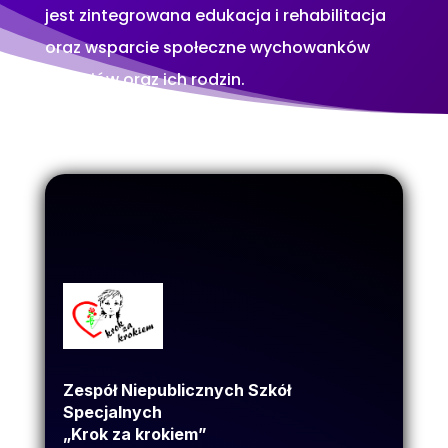
jest zintegrowana edukacja i rehabilitacja
oraz wsparcie społeczne wychowanków
/uczniów oraz ich rodzin.
Zespół Niepublicznych Szkół
Specjalnych
„Krok za krokiem”