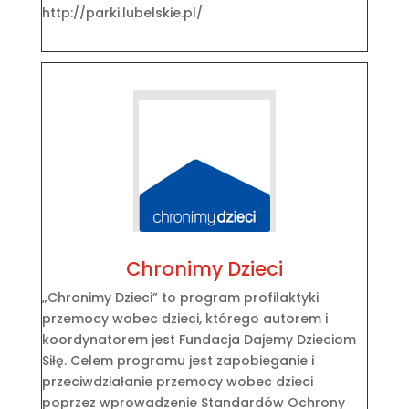
http://parki.lubelskie.pl/
Chronimy Dzieci
„Chronimy Dzieci” to program profilaktyki
przemocy wobec dzieci, którego autorem i
koordynatorem jest Fundacja Dajemy Dzieciom
Siłę. Celem programu jest zapobieganie i
przeciwdziałanie przemocy wobec dzieci
poprzez wprowadzenie Standardów Ochrony