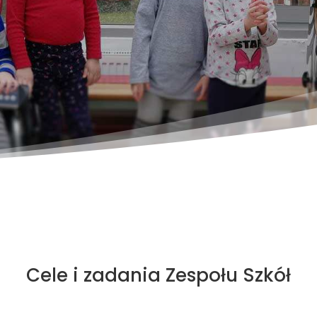
Cele
i zadania Zespołu Szkół