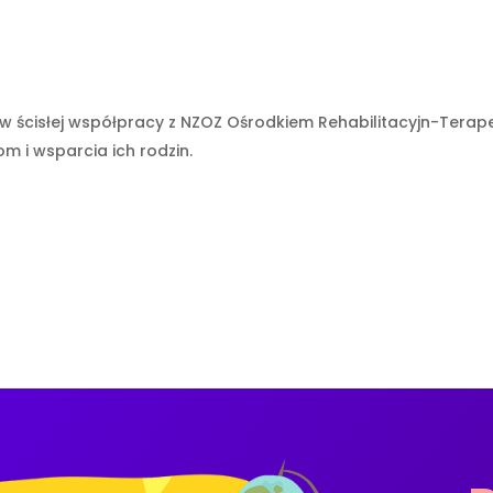
ii (w ścisłej współpracy z NZOZ Ośrodkiem Rehabilitacyjn-Ter
m i wsparcia ich rodzin.