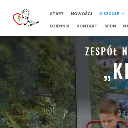
START
NOWOŚCI
O SZKOLE
DZIENNIK
KONTAKT
SPDN
N
ZESPÓŁ 
„K