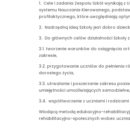
1. Cele i zadania Zespołu Szkół wynikają 
systemu Nauczania Kierowanego, podsta
profilaktycznego, które uwzględniają opt
2. Nadrzędną ideą Szkoły jest dobro dzieck
3. Do głównych celów działalności Szkoły za
3.1. tworzenie warunków do osiągnięcia or
zakresie,
3.2. przygotowanie uczniów do pełnienia 
dorosłego życia,
3.3. utrwalanie i poszerzanie zakresu pos
umiejętności umożliwiających samodzielne,
3.4. współtworzenie z uczniami i rodzicami
Wiodącą metodą edukacyjno-rehabilitacyj
rehabilitacyjno-społecznych wobec ucznia