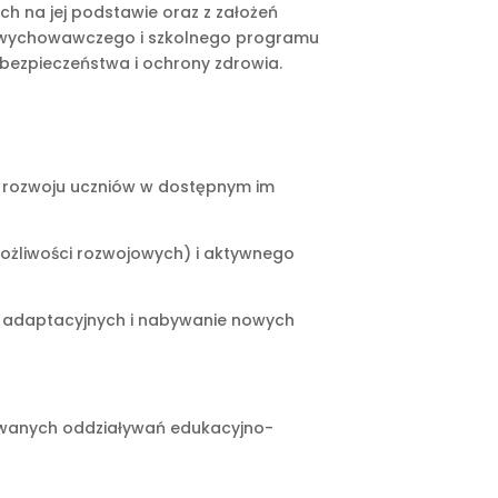
ch na jej podstawie oraz z założeń
 wychowawczego i szkolnego programu
bezpieczeństwa i ochrony zdrowia.
go rozwoju uczniów w dostępnym im
możliwości rozwojowych) i aktywnego
ści adaptacyjnych i nabywanie nowych
rowanych oddziaływań edukacyjno-