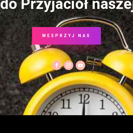
do Przyjaciół nasze
WESPRZYJ NAS