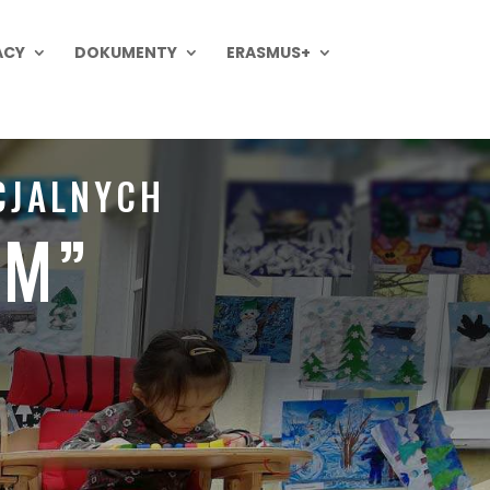
ACY
DOKUMENTY
ERASMUS+
CJALNYCH
EM”