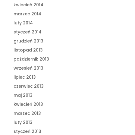
kwiecień 2014
marzec 2014
luty 2014
styczeń 2014
grudzień 2013
listopad 2013
październik 2013
wrzesień 2013
lipiec 2013
czerwiec 2013
maj 2013
kwiecień 2013
marzec 2013
luty 2013
styczeń 2013