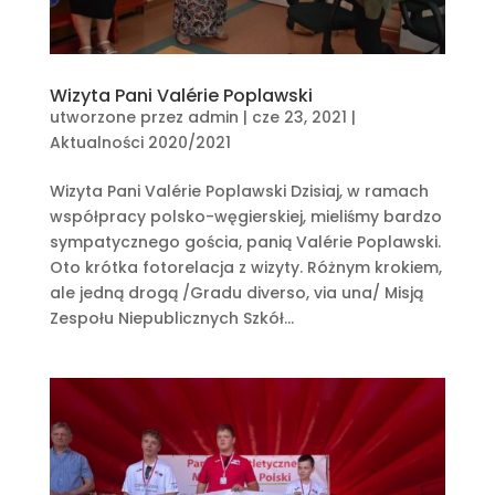
Wizyta Pani Valérie Poplawski
utworzone przez
admin
|
cze 23, 2021
|
Aktualności 2020/2021
Wizyta Pani Valérie Poplawski Dzisiaj, w ramach
współpracy polsko-węgierskiej, mieliśmy bardzo
sympatycznego gościa, panią Valérie Poplawski.
Oto krótka fotorelacja z wizyty. Różnym krokiem,
ale jedną drogą /Gradu diverso, via una/ Misją
Zespołu Niepublicznych Szkół...