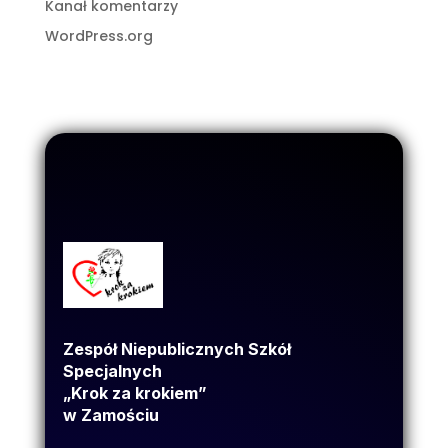
Kanał komentarzy
WordPress.org
Zespół Niepublicznych Szkół
Specjalnych
„Krok za krokiem”
w Zamościu