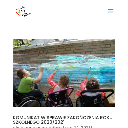
KOMUNIKAT W SPRAWIE ZAKOŃCZENIA ROKU
SZKOLNEGO 2020/2021
utworzone przez
admin
|
cze 24, 2021
|