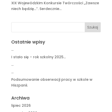
XIX Wojewódzkim Konkursie Twórczości ,,Zawsze
niech będzię…”. Serdecznie...
Ostatnie wpisy
…
I stało się – rok szkolny 2025…
…
…
Podsumowanie obserwacji pracy w szkole w
Hiszpanii.
Archiwa
lipiec 2026