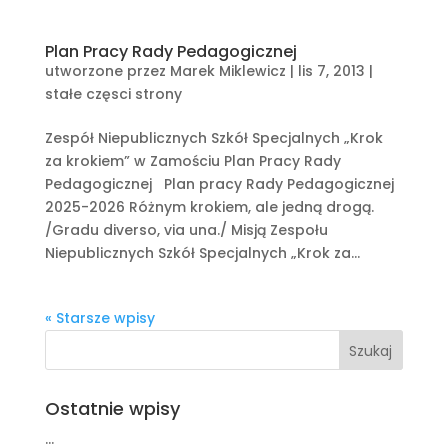
Plan Pracy Rady Pedagogicznej
utworzone przez
Marek Miklewicz
|
lis 7, 2013
|
stałe częsci strony
Zespół Niepublicznych Szkół Specjalnych „Krok
za krokiem” w Zamościu Plan Pracy Rady
Pedagogicznej Plan pracy Rady Pedagogicznej
2025-2026 Różnym krokiem, ale jedną drogą.
/Gradu diverso, via una./ Misją Zespołu
Niepublicznych Szkół Specjalnych „Krok za...
« Starsze wpisy
Ostatnie wpisy
…