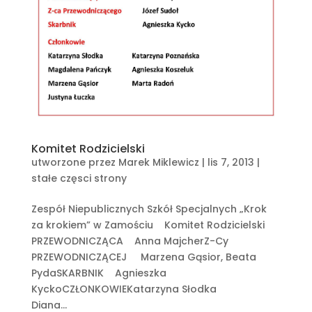
Komitet Rodzicielski
utworzone przez
Marek Miklewicz
|
lis 7, 2013
|
stałe częsci strony
Zespół Niepublicznych Szkół Specjalnych „Krok
za krokiem” w Zamościu Komitet Rodzicielski
PRZEWODNICZĄCA Anna MajcherZ-Cy
PRZEWODNICZĄCEJ Marzena Gąsior, Beata
PydaSKARBNIK Agnieszka
KyckoCZŁONKOWIEKatarzyna Słodka
Diana...