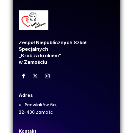
Zespół Niepublicznych Szkół
Specjalnych
„Krok za krokiem”
w Zamościu
Adres
ul. Peowiaków 6a,
22-400 Zamość
Kontakt