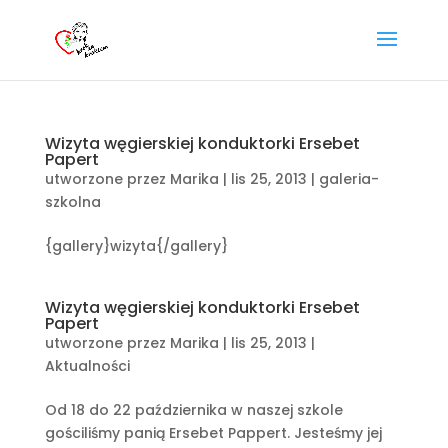
Wizyta węgierskiej konduktorki Ersebet
Papert
utworzone przez
Marika
|
lis 25, 2013
|
galeria-
szkolna
{gallery}wizyta{/gallery}
Wizyta węgierskiej konduktorki Ersebet
Papert
utworzone przez
Marika
|
lis 25, 2013
|
Aktualności
Od 18 do 22 października w naszej szkole
gościliśmy panią Ersebet Pappert. Jesteśmy jej