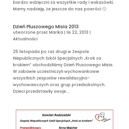
bardzo wdzięczni za wszystkie rady i wskazówki.
Mamy nadzieję, że jeszcze do nas powróci 🙂
Dzień Pluszowego Misia 2013
utworzone przez
Marika
|
lis 22, 2013
|
Aktualności
25 listopada po raz drugi w Zespole
Niepublicznych Szkół Specjalnych „Krok za
krokiem” obchodziliśmy Dzień Pluszowego Misia.
W zabawie uczestniczyli wychowankowie
wszystkich zespołów rewalidacyjno-
wychowawczych oraz grup przedszkolnych.
Dzieci przedstawiły swoje...