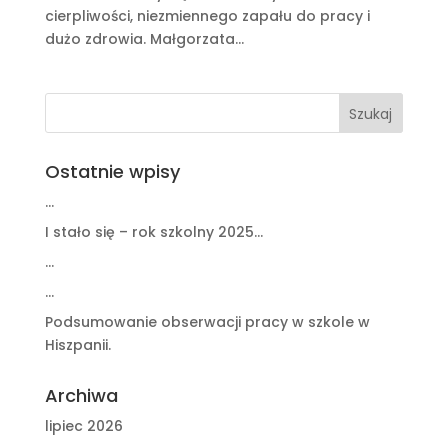
cierpliwości, niezmiennego zapału do pracy i
dużo zdrowia. Małgorzata...
Ostatnie wpisy
…
I stało się – rok szkolny 2025…
…
…
Podsumowanie obserwacji pracy w szkole w
Hiszpanii.
Archiwa
lipiec 2026