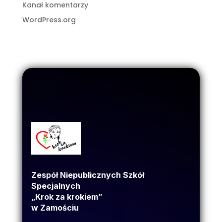
Kanał komentarzy
WordPress.org
Zespół Niepublicznych Szkół
Specjalnych
„Krok za krokiem”
w Zamościu