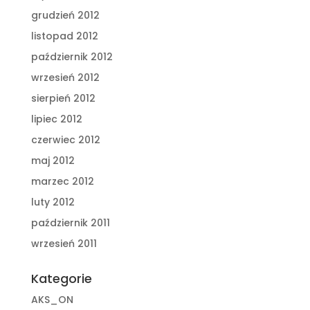
grudzień 2012
listopad 2012
październik 2012
wrzesień 2012
sierpień 2012
lipiec 2012
czerwiec 2012
maj 2012
marzec 2012
luty 2012
październik 2011
wrzesień 2011
Kategorie
AKS_ON