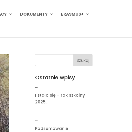
ACY
DOKUMENTY
ERASMUS+
Ostatnie wpisy
…
I stało się – rok szkolny
2025…
…
…
Podsumowanie