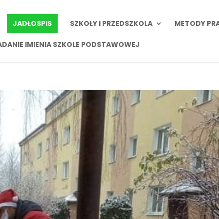
JADŁOSPIS
SZKOŁY I PRZEDSZKOLA
METODY PR
ADANIE IMIENIA SZKOLE PODSTAWOWEJ