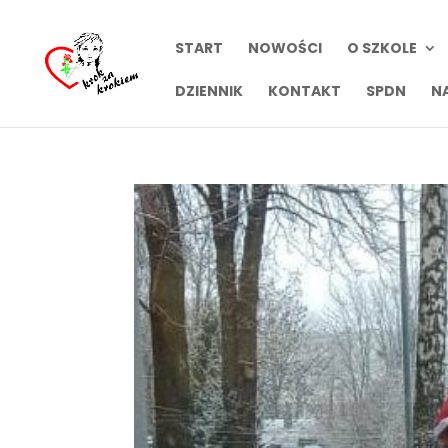
START
NOWOŚCI
O SZKOLE
DZIENNIK
KONTAKT
SPDN
N