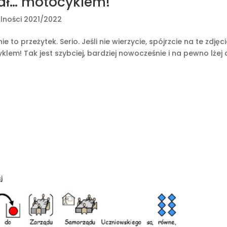
hał… motocyklem!
lności 2021/2022
 to przeżytek. Serio. Jeśli nie wierzycie, spójrzcie na te zdjęc
klem! Tak jest szybciej, bardziej nowocześnie i na pewno lżej 