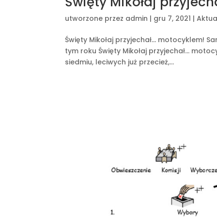
Święty Mikołaj przyjec
utworzone przez
admin
|
gru 7, 2021
|
Aktua
Święty Mikołaj przyjechał… motocyklem! Sanie
tym roku Święty Mikołaj przyjechał… motocy
siedmiu, leciwych już przecież,...