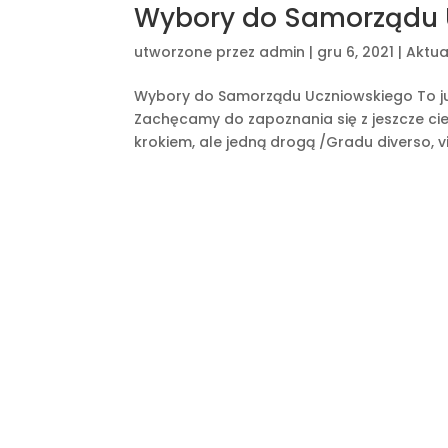
Wybory do Samorządu 
utworzone przez
admin
|
gru 6, 2021
|
Aktua
Wybory do Samorządu Uczniowskiego To ju
Zachęcamy do zapoznania się z jeszcze ci
krokiem, ale jedną drogą /Gradu diverso, vi