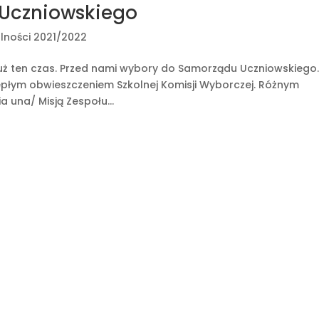
Uczniowskiego
lności 2021/2022
ż ten czas. Przed nami wybory do Samorządu Uczniowskiego
epłym obwieszczeniem Szkolnej Komisji Wyborczej. Różnym
a una/ Misją Zespołu...