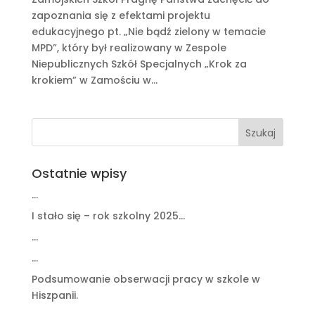
zapoznania się z efektami projektu
edukacyjnego pt. „Nie bądź zielony w temacie
MPD”, który był realizowany w Zespole
Niepublicznych Szkół Specjalnych „Krok za
krokiem” w Zamościu w...
Ostatnie wpisy
…
I stało się – rok szkolny 2025…
…
…
Podsumowanie obserwacji pracy w szkole w
Hiszpanii.