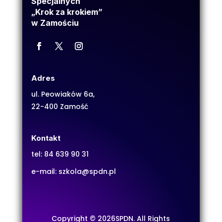
Specjalnych
„Krok za krokiem”
w Zamościu
Adres
ul. Peowiaków 6a,
22-400 Zamość
Kontakt
tel:
84 639 90 31
e-mail:
szkola@spdn.pl
Copyright © 2026SPDN. All Rights