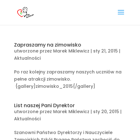
Zapraszamy na zimowisko
utworzone przez
Marek Miklewicz
|
sty 21, 2015
|
Aktualności
Po raz kolejny zapraszamy naszych uczniów na
pełne atrakcji zimowisko.
{gallery}zimowisko_2015{/gallery}
List naszej Pani Dyrektor
utworzone przez
Marek Miklewicz
|
sty 20, 2015
|
Aktualności
Szanowni Państwo Dyrektorzy i Nauczyciele
Zamojskich Szkół Pragnę Państwa zachęcić do