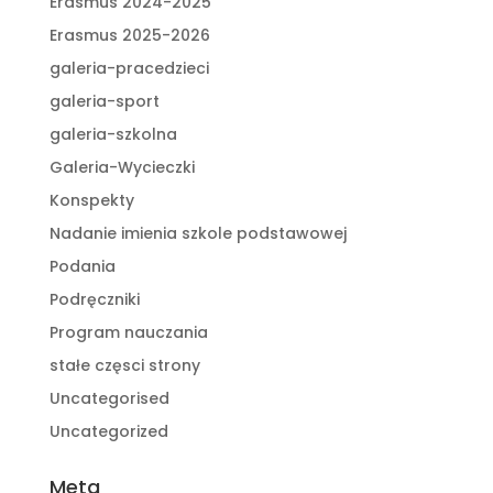
Erasmus 2024-2025
Erasmus 2025-2026
galeria-pracedzieci
galeria-sport
galeria-szkolna
Galeria-Wycieczki
Konspekty
Nadanie imienia szkole podstawowej
Podania
Podręczniki
Program nauczania
stałe częsci strony
Uncategorised
Uncategorized
Meta