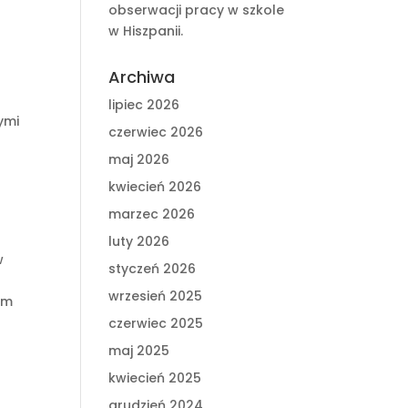
obserwacji pracy w szkole
w Hiszpanii.
Archiwa
lipiec 2026
ymi
czerwiec 2026
maj 2026
kwiecień 2026
marzec 2026
luty 2026
w
styczeń 2026
wrzesień 2025
ym
czerwiec 2025
maj 2025
kwiecień 2025
grudzień 2024