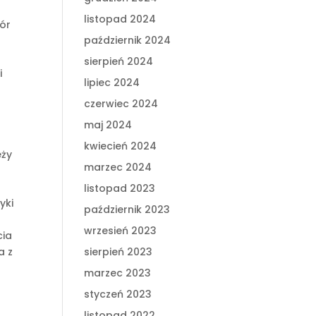
listopad 2024
ór
październik 2024
sierpień 2024
i
lipiec 2024
czerwiec 2024
maj 2024
kwiecień 2024
eży
marzec 2024
listopad 2023
yki
październik 2023
wrzesień 2023
cia
a z
sierpień 2023
marzec 2023
styczeń 2023
listopad 2022