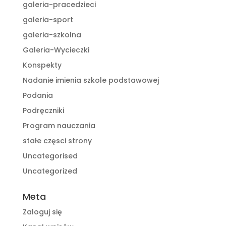
galeria-pracedzieci
galeria-sport
galeria-szkolna
Galeria-Wycieczki
Konspekty
Nadanie imienia szkole podstawowej
Podania
Podręczniki
Program nauczania
stałe częsci strony
Uncategorised
Uncategorized
Meta
Zaloguj się