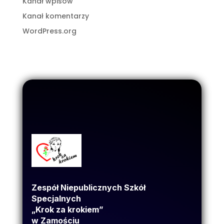
Kanał wpisów
Kanał komentarzy
WordPress.org
Zespół Niepublicznych Szkół
Specjalnych
„Krok za krokiem”
w Zamościu