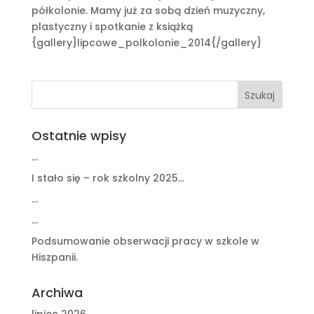
półkolonie. Mamy już za sobą dzień muzyczny,
plastyczny i spotkanie z książką
{gallery}lipcowe_polkolonie_2014{/gallery}
Ostatnie wpisy
…
I stało się – rok szkolny 2025…
…
…
Podsumowanie obserwacji pracy w szkole w
Hiszpanii.
Archiwa
lipiec 2026