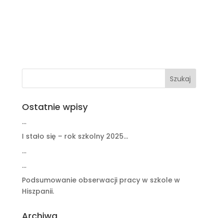
Ostatnie wpisy
…
I stało się – rok szkolny 2025…
…
…
Podsumowanie obserwacji pracy w szkole w
Hiszpanii.
Archiwa