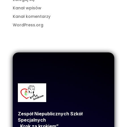
Kanał wpisów
Kanał komentarzy
WordPress.org
Zespół Niepublicznych Szkół
Specjalnych
„Krok za krokiem”