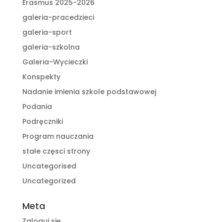
Erasmus 2025-2026
galeria-pracedzieci
galeria-sport
galeria-szkolna
Galeria-Wycieczki
Konspekty
Nadanie imienia szkole podstawowej
Podania
Podręczniki
Program nauczania
stałe częsci strony
Uncategorised
Uncategorized
Meta
Zaloguj się