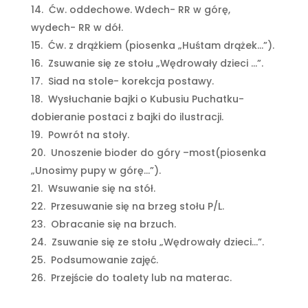
Ćw. oddechowe. Wdech- RR w górę,
wydech- RR w dół.
Ćw. z drążkiem (piosenka „Huśtam drążek…”).
Zsuwanie się ze stołu „Wędrowały dzieci …”.
Siad na stole- korekcja postawy.
Wysłuchanie bajki o Kubusiu Puchatku-
dobieranie postaci z bajki do ilustracji.
Powrót na stoły.
Unoszenie bioder do góry –most(piosenka
„Unosimy pupy w górę…”).
Wsuwanie się na stół.
Przesuwanie się na brzeg stołu P/L.
Obracanie się na brzuch.
Zsuwanie się ze stołu „Wędrowały dzieci…”.
Podsumowanie zajęć.
Przejście do toalety lub na materac.