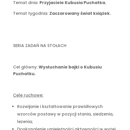
Temat dnia:
Przyjaciele Kubusia Puchatka.
Temat tygodnia:
Zaczarowany świat książek.
SERIA ZADAŃ NA STOŁACH
Cel główny:
Wysłuchanie bajki o Kubusiu
Puchatku.
Cele ruchowe:
Rozwijanie i kształtowanie prawidłowych
wzorców postawy w pozycji stania, siedzenia,
leżenia;
Doskonalenie umiejętności aktywności w wyżej