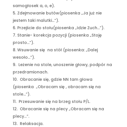
samogłosek a, o, e).
Zdejmowanie butów(piosenka „Ja już nie
jestem taki malutki…”).
Przejście do stołu(piosenka „Idzie Zuch…”).
Stanie- korekcja pozycji (piosenka „Stoję
prosto…”).
Wsuwanie się na stół (piosenka: „Dalej
wesoło…”).
Leżenie na stole, unoszenie głowy, podpór na
przedramionach.
Obracanie się, gdzie NN tam głowa
(piosenka „Obracam się , obracam się na
stole…”).
Przesuwanie się na brzeg stołu P/L.
Obracanie się na plecy „Obracam się na
plecy…”.
Relaksacja.