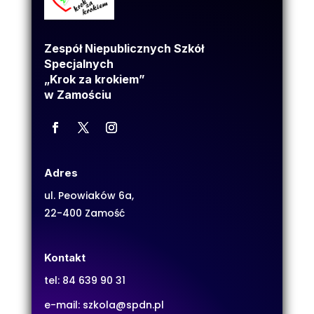
Zespół Niepublicznych Szkół
Specjalnych
„Krok za krokiem”
w Zamościu
Adres
ul. Peowiaków 6a,
22-400 Zamość
Kontakt
tel:
84 639 90 31
e-mail:
szkola@spdn.pl