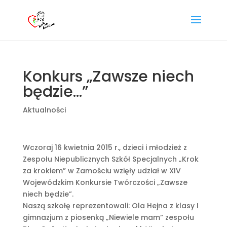
Konkurs „Zawsze niech
będzie…”
Aktualności
Wczoraj 16 kwietnia 2015 r., dzieci i młodzież z
Zespołu Niepublicznych Szkół Specjalnych „Krok
za krokiem” w Zamościu wzięły udział w XIV
Wojewódzkim Konkursie Twórczości „Zawsze
niech będzie”.
Naszą szkołę reprezentowali: Ola Hejna z klasy I
gimnazjum z piosenką „Niewiele mam” zespołu