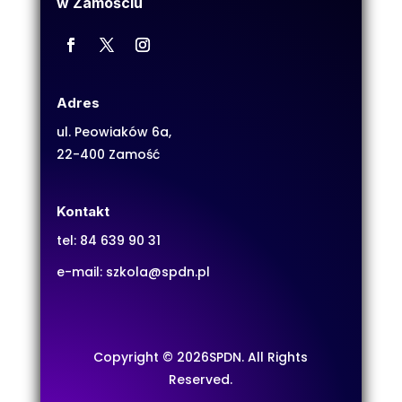
w Zamościu
Adres
ul. Peowiaków 6a,
22-400 Zamość
Kontakt
tel:
84 639 90 31
e-mail:
szkola@spdn.pl
Copyright © 2026SPDN. All Rights
Reserved.