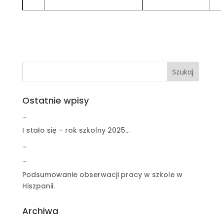
Ostatnie wpisy
…
I stało się – rok szkolny 2025…
…
…
Podsumowanie obserwacji pracy w szkole w
Hiszpanii.
Archiwa