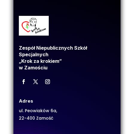
Zespół Niepublicznych Szkół
Specjalnych
„Krok za krokiem”
w Zamościu
Adres
ul. Peowiaków 6a,
22-400 Zamość