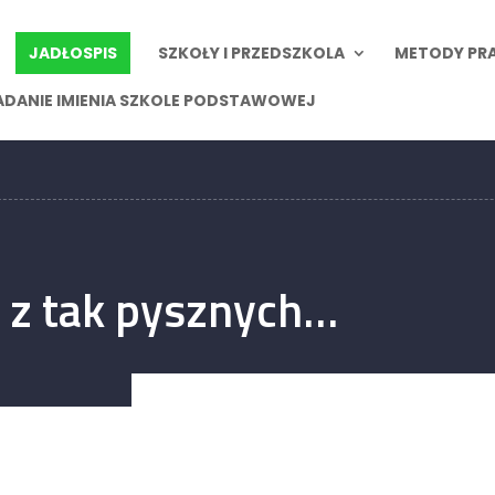
JADŁOSPIS
SZKOŁY I PRZEDSZKOLA
METODY PR
ADANIE IMIENIA SZKOLE PODSTAWOWEJ
 z tak pysznych…