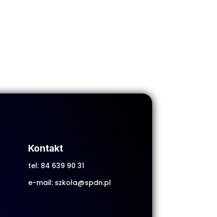
Kontakt
tel:
84 639 90 31
e-mail:
szkola@spdn.pl