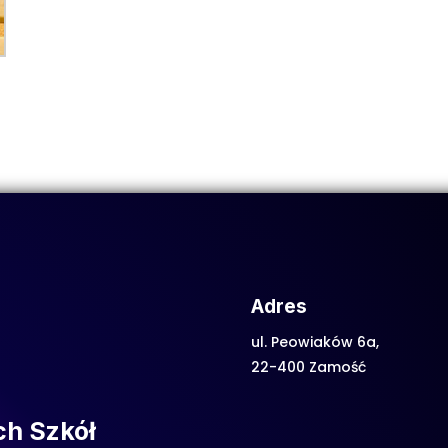
Adres
ul. Peowiaków 6a,
22-400 Zamość
ch Szkół