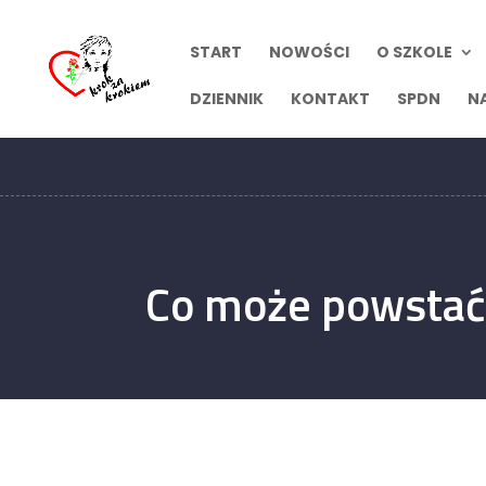
START
NOWOŚCI
O SZKOLE
DZIENNIK
KONTAKT
SPDN
N
Co może powstać