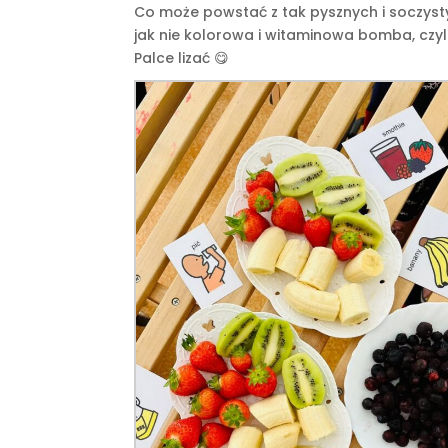
Co może powstać z tak pysznych i soczyst
jak nie kolorowa i witaminowa bomba, czyl
Palce lizać 😋