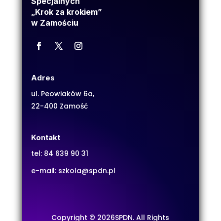
Specjalnych
„Krok za krokiem”
w Zamościu
Adres
ul. Peowiaków 6a,
22-400 Zamość
Kontakt
tel:
84 639 90 31
e-mail:
szkola@spdn.pl
Copyright © 2026SPDN. All Rights